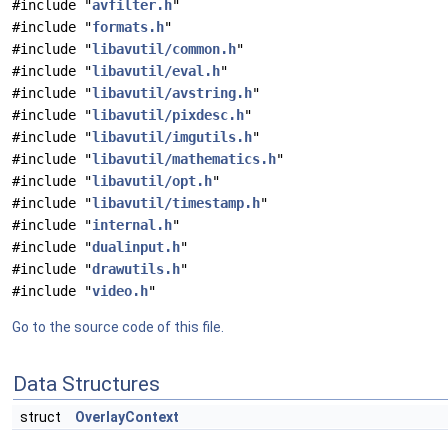
#include "
avfilter.h
"
#include "
formats.h
"
#include "
libavutil/common.h
"
#include "
libavutil/eval.h
"
#include "
libavutil/avstring.h
"
#include "
libavutil/pixdesc.h
"
#include "
libavutil/imgutils.h
"
#include "
libavutil/mathematics.h
"
#include "
libavutil/opt.h
"
#include "
libavutil/timestamp.h
"
#include "
internal.h
"
#include "
dualinput.h
"
#include "
drawutils.h
"
#include "
video.h
"
Go to the source code of this file.
Data Structures
struct
OverlayContext