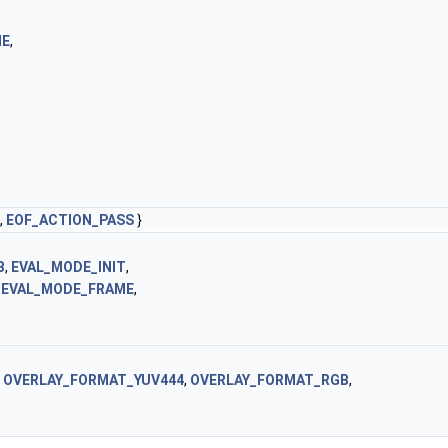
ME
,
,
EOF_ACTION_PASS
}
B
,
EVAL_MODE_INIT
,
,
EVAL_MODE_FRAME
,
,
OVERLAY_FORMAT_YUV444
,
OVERLAY_FORMAT_RGB
,