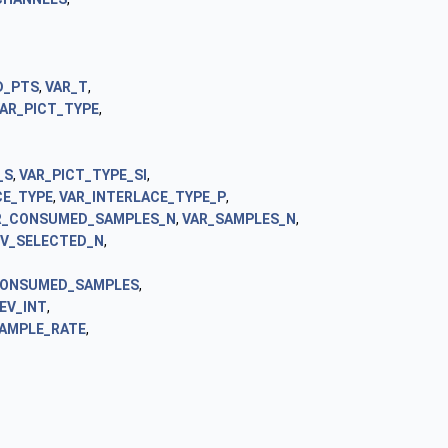
D_PTS
,
VAR_T
,
AR_PICT_TYPE
,
_S
,
VAR_PICT_TYPE_SI
,
CE_TYPE
,
VAR_INTERLACE_TYPE_P
,
R_CONSUMED_SAMPLES_N
,
VAR_SAMPLES_N
,
EV_SELECTED_N
,
CONSUMED_SAMPLES
,
EV_INT
,
AMPLE_RATE
,