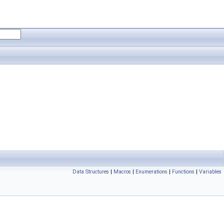
Data Structures
|
Macros
|
Enumerations
|
Functions
|
Variables