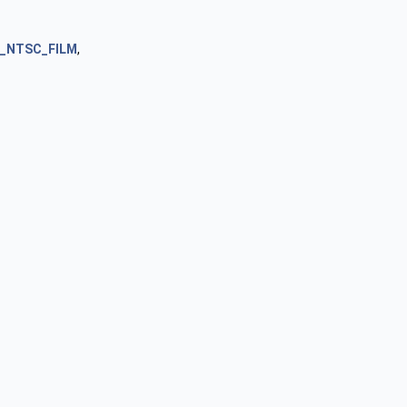
S_NTSC_FILM
,