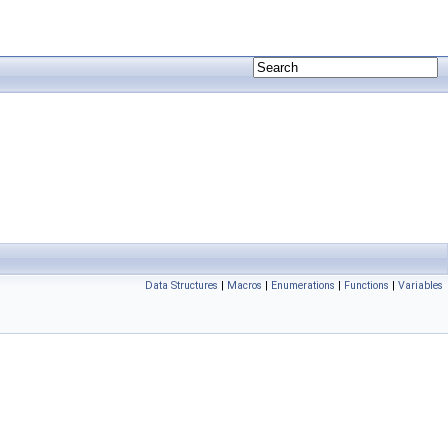
Data Structures
|
Macros
|
Enumerations
|
Functions
|
Variables