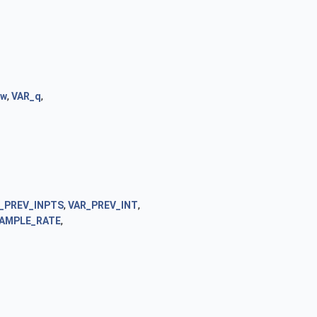
_w
,
VAR_q
,
_PREV_INPTS
,
VAR_PREV_INT
,
AMPLE_RATE
,