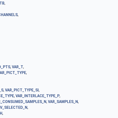
TB
,
CHANNELS
,
D_PTS
,
VAR_T
,
AR_PICT_TYPE
,
_S
,
VAR_PICT_TYPE_SI
,
CE_TYPE
,
VAR_INTERLACE_TYPE_P
,
R_CONSUMED_SAMPLES_N
,
VAR_SAMPLES_N
,
EV_SELECTED_N
,
IH
,